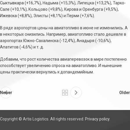
Сыктывкара (+16,7%), Надыма (+15,3%), Липецка (+13,2%), Тарко-
Сале (+10,1%), Кольцово (+9,8%), Кирова и Оренбурга (+9,5%),
Ижевска (+8,8%), Элисты (+8,1%) и Перми (+7,6%).
В ряде аэропортов цены на авиатопливо в июне не изменились. А
в некоторых снизились. Например, авиатопливо стало дешевле в
аэропортах Южно-Сахалинска (-12,4%), Анадыря (-10,6%),
Апатитов (-4,6%) и т. д.
Добавим, что рост количества авиаперевозок в мире постепенно
способствует увеличению спроса на авиатопливо. И нынешние
цены практически вернулись к допандемийным.
Newer
Older
Copyright © Artis Logistics. All rights reserved.
Privacy policy
.