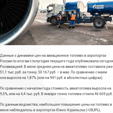
Данные о динамике цен на авиационное топливо в аэропортах
России по итогам I полугодия текущего года опубликовала сегодня
Росавиацией. В июне средняя цена на авиатопливо составила уже
51,1 тыс. руб. за тонну, 50 167 руб. – в мае. По сравнению с маем
она выросла на 1,87% (или на 941 руб. в абсолютных цифрах).
По сравнению с началом года стоимость авиатоплива выросла на
9,5%, или на 4,4 тыс. руб. В январе тонна топлива стоила 46 669 руб.
По данным ведомства, наибольшее повышение цены на топливо в
июне наблюдалось в аэропортах Южно-Курильска (+28,8%),