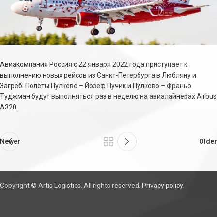
Авиакомпания Россия с 22 января 2022 года приступает к
выполнению новых рейсов из Санкт-Петербурга в Любляну и
Загреб. Полёты Пулково – Йозеф Пучик и Пулково – Франьо
Туджман будут выполняться раз в неделю на авиалайнерах Airbus
A320.
Newer
Older
Copyright © Artis Logistics. All rights reserved.
Privacy policy
.